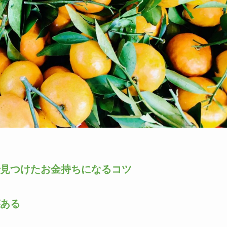
見つけたお金持ちになるコツ
ある