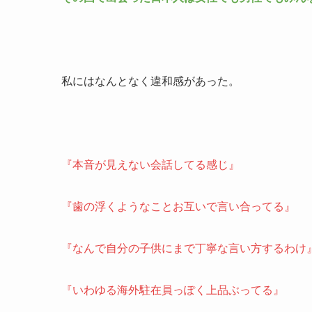
私にはなんとなく違和感があった。
『本音が見えない会話してる感じ』
『歯の浮くようなことお互いで言い合ってる』
『なんで自分の子供にまで丁寧な言い方するわけ
『いわゆる海外駐在員っぽく上品ぶってる』