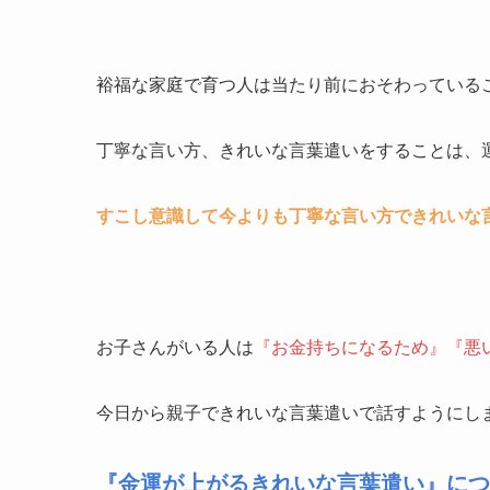
裕福な家庭で育つ人は当たり前におそわっている
丁寧な言い方、きれいな言葉遣いをすることは、
すこし意識して今よりも丁寧な言い方できれいな
お子さんがいる人は
『お金持ちになるため』『悪
今日から親子できれいな言葉遣いで話すようにし
『金運が上がるきれいな言葉遣い』につ