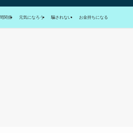
間関係
元気になろう
騙されない
お金持ちになる