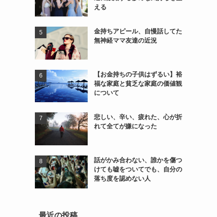
える
金持ちアピール、自慢話してた
無神経ママ友達の近況
【お金持ちの子供はずるい】裕
福な家庭と貧乏な家庭の価値観
について
悲しい、辛い、疲れた、心が折
れて全てが嫌になった
話がかみ合わない、誰かを傷つ
けても嘘をついてでも、自分の
落ち度を認めない人
最近の投稿