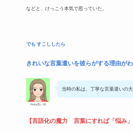
などと、けっこう本気で思っていた。
でも すこししたら
きれいな言葉遣いを彼らがする理由がわ
当時の私は、丁寧な言葉遣いの大
Akita若い頃
【言語化の魔力 言葉にすれば「悩み」