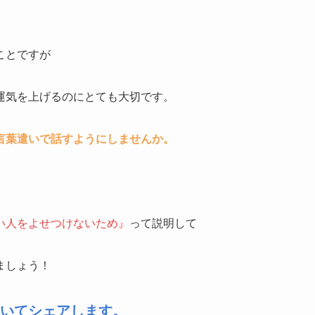
ことですが
運気を上げるのにとても大切です。
言葉遣いで話すようにしませんか。
い人をよせつけないため』
って説明して
ましょう！
いてシェアします。