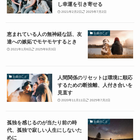
し幸運を引き寄せる
2021年2月2日
2025年7月2日
恵まれている人の無神経な話、友
お金のこと
達への嫉妬でモヤモヤするとき
2021年1月6日
2025年9月3日
人間関係のリセットは環境に順応
お金のこと
するための断捨離、人付き合いを
見直す
2020年11月11日
2025年7月2日
孤独を感じるのが当たり前の時
お金のこと
代、孤独で寂しい人生にしないた
めに