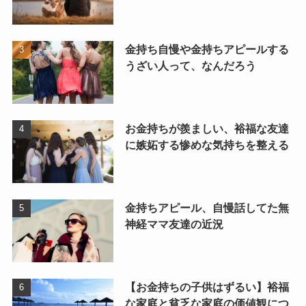
金持ち自慢や金持ちアピールする
うざい人って、なんだろう
お金持ちが羨ましい、裕福な友達
に嫉妬する惨めな気持ちを整える
金持ちアピール、自慢話してた無
神経ママ友達の近況
【お金持ちの子供はずるい】裕福
な家庭と貧乏な家庭の価値観につ