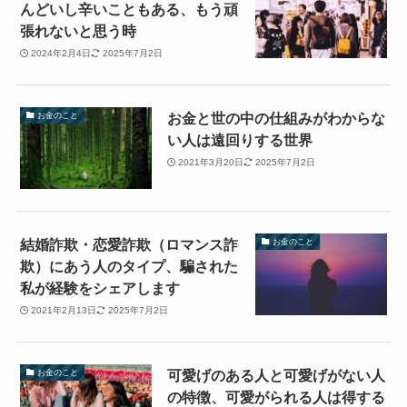
んどいし辛いこともある、もう頑
張れないと思う時
2024年2月4日
2025年7月2日
お金と世の中の仕組みがわからな
お金のこと
い人は遠回りする世界
2021年3月20日
2025年7月2日
結婚詐欺・恋愛詐欺（ロマンス詐
お金のこと
欺）にあう人のタイプ、騙された
私が経験をシェアします
2021年2月13日
2025年7月2日
可愛げのある人と可愛げがない人
お金のこと
の特徴、可愛がられる人は得する