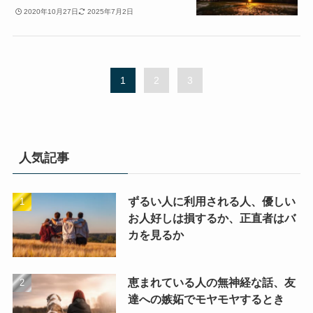
2020年10月27日
2025年7月2日
1
2
3
人気記事
ずるい人に利用される人、優しい
お人好しは損するか、正直者はバ
カを見るか
恵まれている人の無神経な話、友
達への嫉妬でモヤモヤするとき